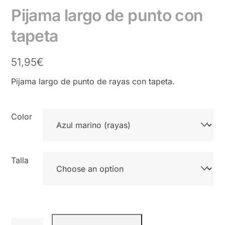
Pijama largo de punto con
tapeta
51,95
€
Pijama largo de punto de rayas con tapeta.
Color
Talla
Pijama