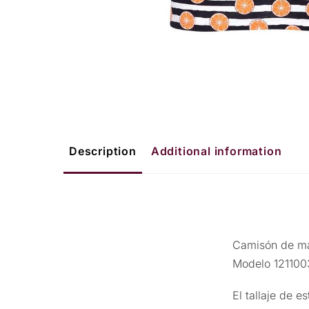
Description
Additional information
Camisón de ma
Modelo 121100
El tallaje de e