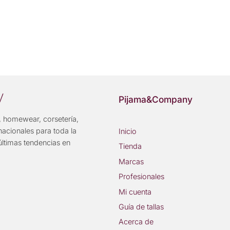
y
Pijama&Company
 homewear, corsetería,
nacionales para toda la
Inicio
últimas tendencias en
Tienda
Marcas
Profesionales
Mi cuenta
Guía de tallas
Acerca de