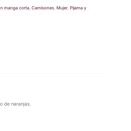
n manga corta
,
Camisones
,
Mujer
,
Pijama y
o de naranjas.