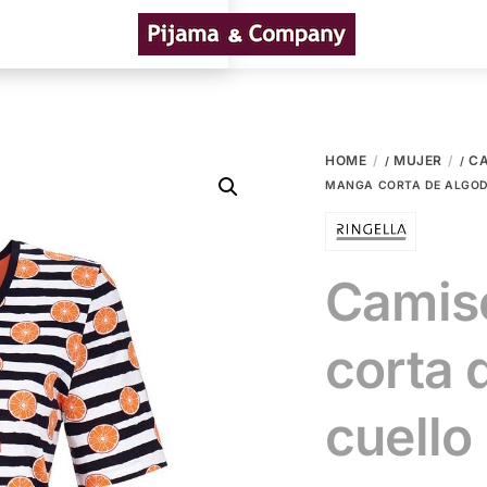
Menu
HOME
MUJER
C
/
/
MANGA CORTA DE ALGOD
Camis
corta 
cuello