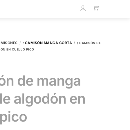
AMISONES
CAMISÓN MANGA CORTA
/
/ CAMISÓN DE
ÓN EN CUELLO PICO
ón de manga
de algodón en
 pico