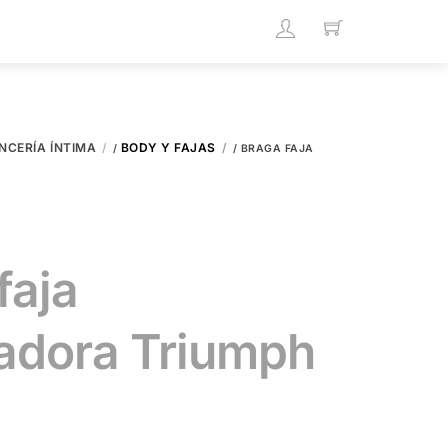
NCERÍA ÍNTIMA
BODY Y FAJAS
/
/ BRAGA FAJA
faja
adora Triumph