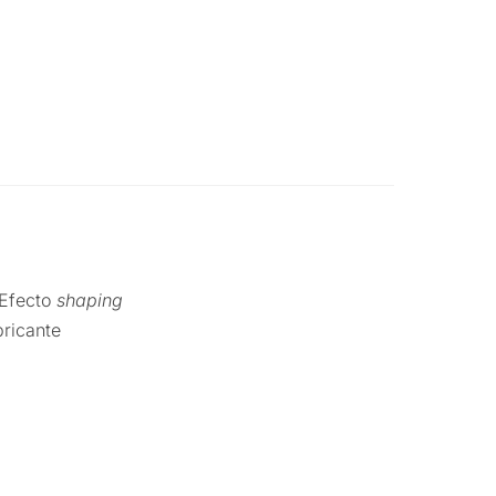
 Efecto
shaping
ricante