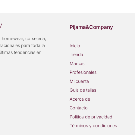
y
Pijama&Company
 homewear, corsetería,
nacionales para toda la
Inicio
últimas tendencias en
Tienda
Marcas
Profesionales
Mi cuenta
Guía de tallas
Acerca de
Contacto
Política de privacidad
Términos y condiciones