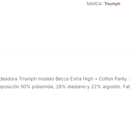
MARCA:
Triumph
ldeadora Triumph modelo Becca Extra High + Cotton Panty.
omposición 50% poliamida, 28% elastano y 22% algodón. Fab