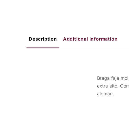
Description
Additional information
Braga faja mo
extra alto. C
alemán.