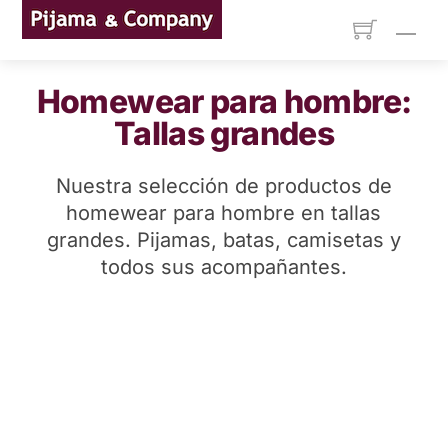
Skip
Men
to
content
Homewear para hombre:
Tallas grandes
Nuestra selección de productos de
homewear para hombre en tallas
grandes. Pijamas, batas, camisetas y
todos sus acompañantes.